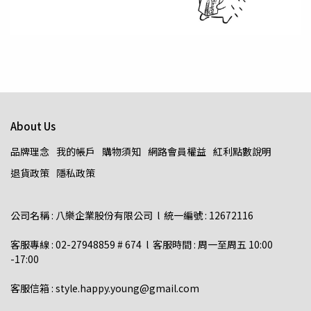
About Us
品牌理念
我的帳戶
購物須知
網路會員權益
紅利點數說明
退貨政策
隱私政策
公司名稱 : 八樂企業股份有限公司  l  統一編號 : 12672116    
客服專線 : 02-27948859 # 674  l  客服時間 : 周一至周五 10:00 
-17:00  
客服信箱 : style.happy.young@gmail.com  