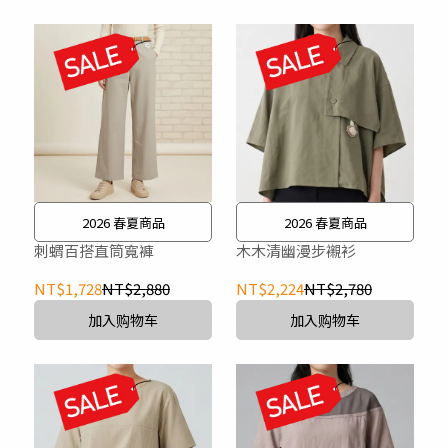
2026 春夏商品
2026 春夏商品
刺蝟百搭直筒寬褲
木木清幽漫步襯衫
NT$1,728
NT$2,880
NT$2,224
NT$2,780
加入购物车
加入购物车