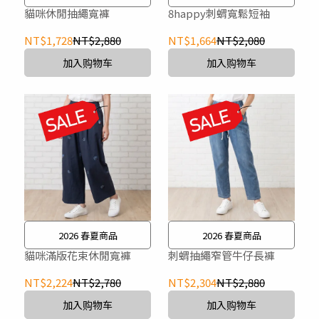
貓咪休閒抽繩寬褲
8happy刺蝟寬鬆短袖
NT$1,728
NT$2,880
NT$1,664
NT$2,080
加入购物车
加入购物车
2026 春夏商品
2026 春夏商品
貓咪滿版花束休閒寬褲
刺蝟抽繩窄管牛仔長褲
NT$2,224
NT$2,780
NT$2,304
NT$2,880
加入购物车
加入购物车