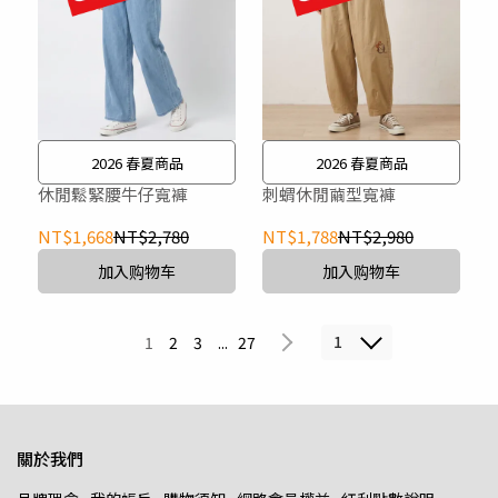
2026 春夏商品
2026 春夏商品
休閒鬆緊腰牛仔寬褲
刺蝟休閒繭型寬褲
NT$1,668
NT$2,780
NT$1,788
NT$2,980
加入购物车
加入购物车
1
1
2
3
...
27
關於我們