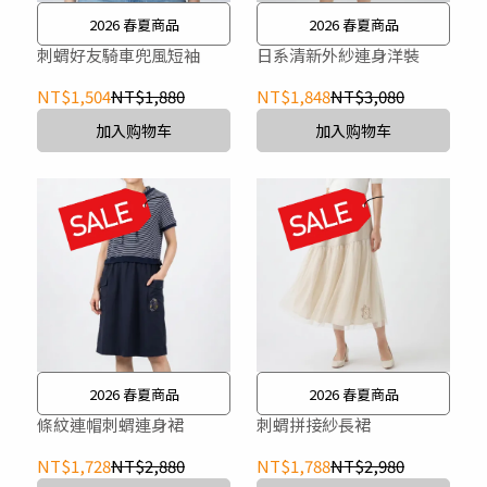
2026 春夏商品
2026 春夏商品
刺蝟好友騎車兜風短袖
日系清新外紗連身洋裝
NT$1,504
NT$1,880
NT$1,848
NT$3,080
加入购物车
加入购物车
2026 春夏商品
2026 春夏商品
條紋連帽刺蝟連身裙
刺蝟拼接紗長裙
NT$1,728
NT$2,880
NT$1,788
NT$2,980