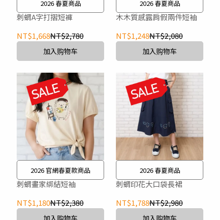
2026 春夏商品
2026 春夏商品
刺蝟A字打摺短褲
木木質感露肩假兩件短袖
NT$1,668
NT$2,780
NT$1,248
NT$2,080
加入购物车
加入购物车
2026 官網春夏款商品
2026 春夏商品
刺蝟畫家綁結短袖
刺蝟印花大口袋長裙
NT$1,180
NT$2,380
NT$1,788
NT$2,980
加入购物车
加入购物车