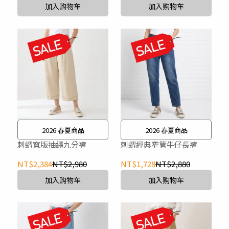
加入购物车
加入购物车
2026 春夏商品
2026 春夏商品
刺蝟寬版抽繩九分褲
刺蝟經典窄管牛仔長褲
NT$2,384
NT$2,980
NT$1,728
NT$2,880
加入购物车
加入购物车