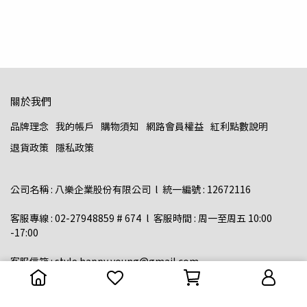
關於我們
品牌理念
我的帳戶
購物須知
網路會員權益
紅利點數說明
退貨政策
隱私政策
公司名稱 : 八樂企業股份有限公司  l  統一編號 : 12672116    
客服專線 : 02-27948859 # 674  l  客服時間 : 周一至周五 10:00 
-17:00  
客服信箱 : style.happy.young@gmail.com  
地址：台北市內湖區民權東路六段13-23號