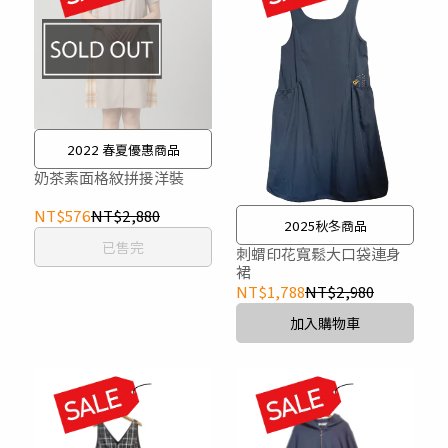
2022 春夏優惠商品
奶茶素面格紋拼接洋裝
NT$576
NT$2,880
2025秋冬商品
已售完
刺蝟印花寬鬆大口袋連身
裙
NT$1,788
NT$2,980
加入購物車