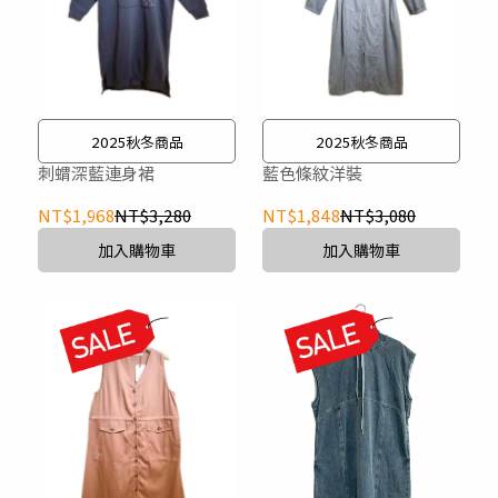
2025秋冬商品
2025秋冬商品
刺蝟深藍連身裙
藍色條紋洋裝
NT$1,968
NT$3,280
NT$1,848
NT$3,080
加入購物車
加入購物車