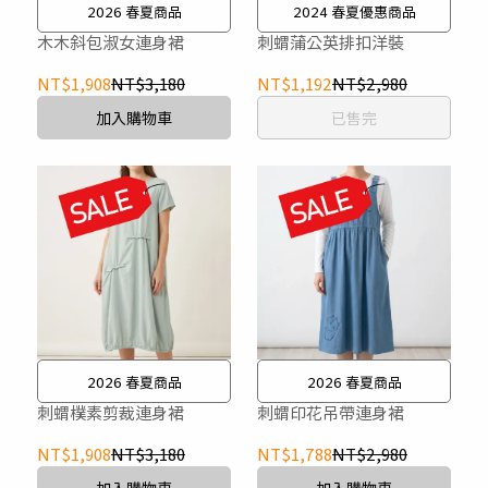
2026 春夏商品
2024 春夏優惠商品
木木斜包淑女連身裙
刺蝟蒲公英排扣洋裝
NT$1,908
NT$3,180
NT$1,192
NT$2,980
加入購物車
已售完
2026 春夏商品
2026 春夏商品
刺蝟樸素剪裁連身裙
刺蝟印花吊帶連身裙
NT$1,908
NT$3,180
NT$1,788
NT$2,980