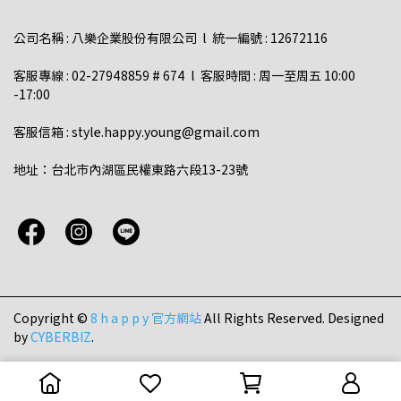
公司名稱 : 八樂企業股份有限公司  l  統一編號 : 12672116    
客服專線 : 02-27948859 # 674  l  客服時間 : 周一至周五 10:00 
-17:00  
客服信箱 : style.happy.young@gmail.com  
地址：台北市內湖區民權東路六段13-23號
Copyright ©
8 h a p p y 官方網站
All Rights Reserved.
Designed
by
CYBERBIZ
.