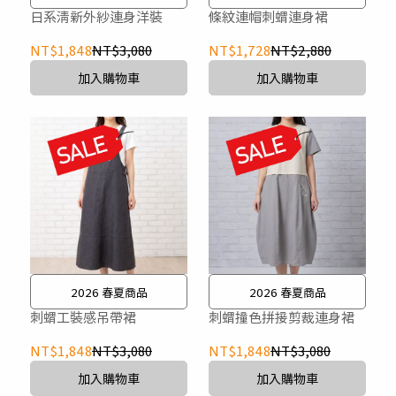
日系清新外紗連身洋裝
條紋連帽刺蝟連身裙
NT$1,848
NT$3,080
NT$1,728
NT$2,880
加入購物車
加入購物車
2026 春夏商品
2026 春夏商品
刺蝟工裝感吊帶裙
刺蝟撞色拼接剪裁連身裙
NT$1,848
NT$3,080
NT$1,848
NT$3,080
加入購物車
加入購物車