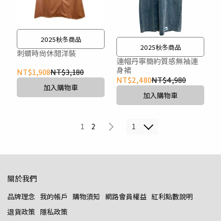
2025秋冬商品
2025秋冬商品
刺蝟時尚休閒洋裝
連帽丹寧簡約質感無袖連
身裙
NT$1,908
NT$3,180
NT$2,480
NT$4,980
加入購物車
加入購物車
1
1
2
關於我們
品牌理念
我的帳戶
購物須知
網路會員權益
紅利點數說明
退貨政策
隱私政策