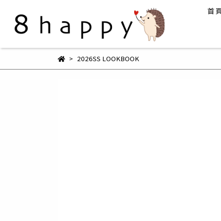
首 
2026SS LOOKBOOK