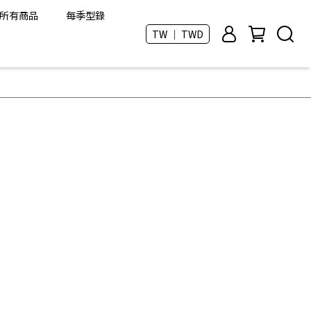
所有商品
每季型錄
TW ｜ TWD