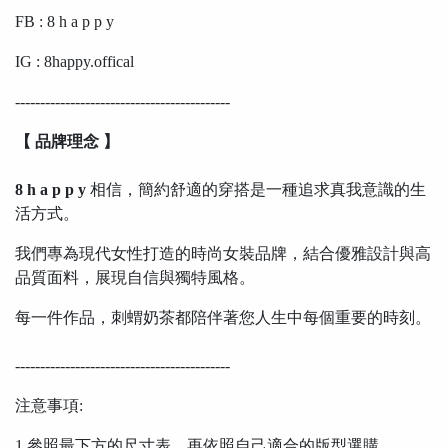
FB : 8 h a p p y
IG : 8happy.offical
-------------------------------------------
【 品牌理念 】
8 h a p p y
相信，簡約舒適的穿搭是一種追求真我意識的生
活方式。
我們專為現代女性打造的時尚女裝品牌，結合優雅設計與高
品質面料，展現自信與獨特風格。
每一件作品，刺蝟奶茶都陪伴著您人生中每個重要的時刻。
-------------------------------------------
注意事項:
1.參照最下方的尺寸表，再依照自己適合的版型選購。