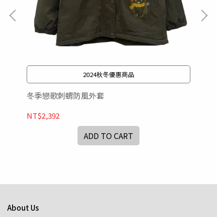
2024秋冬優惠商品
冬季戀歌刺蝟防風外套
抱
NT$2,392
ADD TO CART
NT
About Us