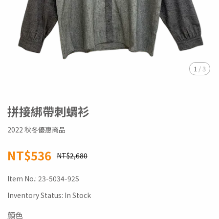
1
/
3
拼接綁帶刺蝟衫
2022 秋冬優惠商品
NT$536
NT$2,680
Item No.:
23-5034-92S
Inventory Status:
In Stock
顏色