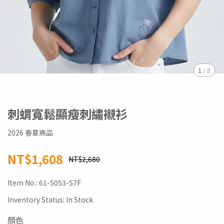
1
/
8
刺蝟寬鬆顯瘦刺繡襯衫
2026 春夏商品
NT$1,608
NT$2,680
Item No.:
61-5053-57F
Inventory Status:
In Stock
顏色