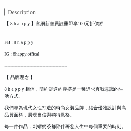
Description
【 8 h a p p y 】官網新會員註冊即享100元折價券
FB : 8 h a p p y
IG : 8happy.offical
-------------------------------------------
【 品牌理念 】
8 h a p p y 相信，簡約舒適的穿搭是一種追求真我意識的生
活方式。
我們專為現代女性打造的時尚女裝品牌，結合優雅設計與高
品質面料，展現自信與獨特風格。
每一件作品，刺蝟奶茶都陪伴著您人生中每個重要的時刻。