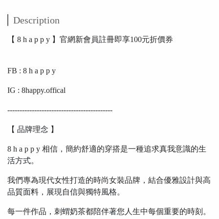
Description
【 8 h a p p y 】官網新會員註冊即享100元折價券
FB : 8 h a p p y
IG : 8happy.offical
-------------------------------------------
【 品牌理念 】
8 h a p p y 相信，簡約舒適的穿搭是一種追求真我意識的生
活方式。
我們專為現代女性打造的時尚女裝品牌，結合優雅設計與高
品質面料，展現自信與獨特風格。
每一件作品，刺蝟奶茶都陪伴著您人生中每個重要的時刻。