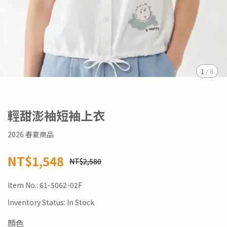
1
/
8
輕甜澎袖短袖上衣
2026 春夏商品
NT$1,548
NT$2,580
Item No.:
61-5062-02F
Inventory Status:
In Stock
顏色