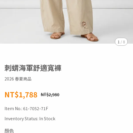
1
/
8
刺蝟海軍舒適寬褲
2026 春夏商品
NT$1,788
NT$2,980
Item No.:
61-7052-71F
Inventory Status:
In Stock
顏色