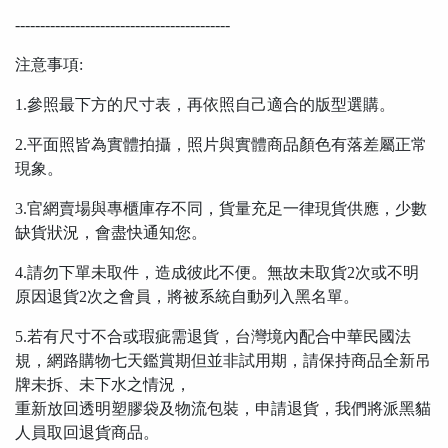
-------------------------------------------
注意事項:
1.參照最下方的尺寸表，再依照自己適合的版型選購。
2.平面照皆為實體拍攝，照片與實體商品顏色有落差屬正常
現象。
3.官網賣場與專櫃庫存不同，貨量充足一律現貨供應，少數
缺貨狀況，會盡快通知您。
4.請勿下單未取件，造成彼此不便。無故未取貨2次或不明
原因退貨2次之會員，將被系統自動列入黑名單。
5.若有尺寸不合或瑕疵需退貨，台灣境內配合中華民國法
規，網路購物七天鑑賞期但並非試用期，請保持商品全新吊
牌未拆、未下水之情況，
重新放回透明塑膠袋及物流包裝，申請退貨，我們將派黑貓
人員取回退貨商品。