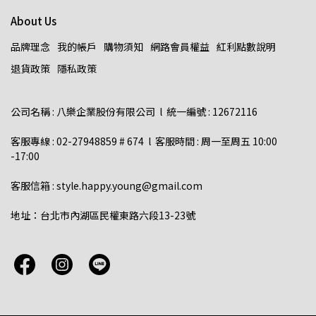
About Us
品牌理念
我的帳戶
購物須知
網路會員權益
紅利點數說明
退貨政策
隱私政策
公司名稱 : 八樂企業股份有限公司  l  統一編號 : 12672116    
客服專線 : 02-27948859 # 674  l  客服時間 : 周一至周五 10:00 
-17:00  
客服信箱 : style.happy.young@gmail.com  
地址：台北市內湖區民權東路六段13-23號