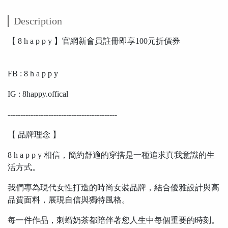
Description
【 8 h a p p y 】官網新會員註冊即享100元折價券
FB : 8 h a p p y
IG : 8happy.offical
-------------------------------------------
【 品牌理念 】
8 h a p p y 相信，簡約舒適的穿搭是一種追求真我意識的生
活方式。
我們專為現代女性打造的時尚女裝品牌，結合優雅設計與高
品質面料，展現自信與獨特風格。
每一件作品，刺蝟奶茶都陪伴著您人生中每個重要的時刻。