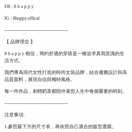
FB : 8 h a p p y
IG : 8happy.offical
-------------------------------------------
【 品牌理念 】
8 h a p p y 相信，簡約舒適的穿搭是一種追求真我意識的生
活方式。
我們專為現代女性打造的時尚女裝品牌，結合優雅設計與高
品質面料，展現自信與獨特風格。
每一件作品，刺蝟奶茶都陪伴著您人生中每個重要的時刻。
-------------------------------------------
注意事項:
1.參照最下方的尺寸表，再依照自己適合的版型選購。