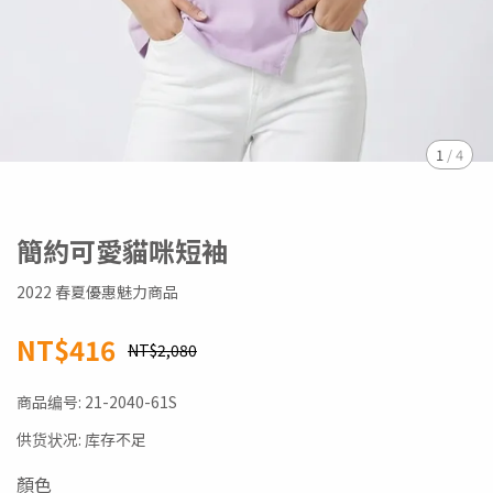
1
/
4
簡約可愛貓咪短袖
2022 春夏優惠魅力商品
NT$416
NT$2,080
商品编号:
21-2040-61S
供货状况:
库存不足
顏色