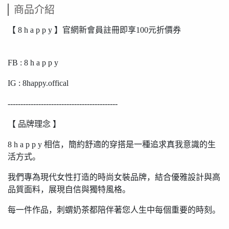
商品介紹
【 8 h a p p y 】官網新會員註冊即享100元折價券
FB : 8 h a p p y
IG : 8happy.offical
-------------------------------------------
【 品牌理念 】
8 h a p p y 相信，簡約舒適的穿搭是一種追求真我意識的生
活方式。
我們專為現代女性打造的時尚女裝品牌，結合優雅設計與高
品質面料，展現自信與獨特風格。
每一件作品，刺蝟奶茶都陪伴著您人生中每個重要的時刻。