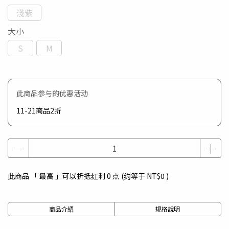
淺紫
大小
S
M
此商品参与的优惠活动
11-21商品2折
此商品 「 最高 」可以折抵红利
0
点 (约等于
NT$0
)
商品介紹
規格說明