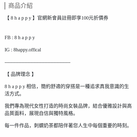
商品介紹
【 8 h a p p y 】官網新會員註冊即享100元折價券
FB : 8 h a p p y
IG : 8happy.offical
-------------------------------------------
【 品牌理念 】
8 h a p p y 相信，簡約舒適的穿搭是一種追求真我意識的生
活方式。
我們專為現代女性打造的時尚女裝品牌，結合優雅設計與高
品質面料，展現自信與獨特風格。
每一件作品，刺蝟奶茶都陪伴著您人生中每個重要的時刻。