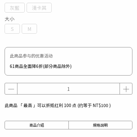
灰藍
淺卡其
大小
S
M
此商品参与的优惠活动
61商品全面降6折(部分商品除外)
此商品 「 最高 」可以折抵红利
100
点 (约等于
NT$100
)
商品介紹
規格說明