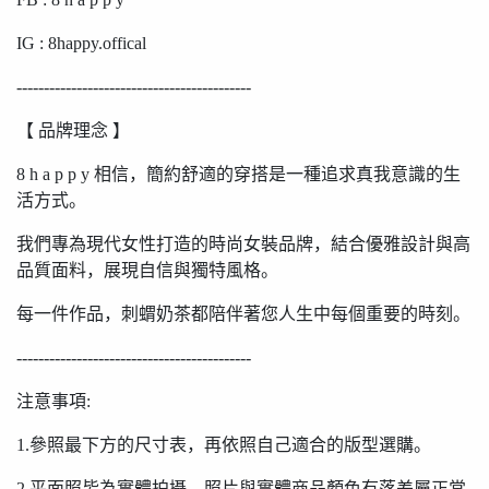
IG : 8happy.offical
-------------------------------------------
【 品牌理念 】
8 h a p p y 相信，簡約舒適的穿搭是一種追求真我意識的生
活方式。
我們專為現代女性打造的時尚女裝品牌，結合優雅設計與高
品質面料，展現自信與獨特風格。
每一件作品，刺蝟奶茶都陪伴著您人生中每個重要的時刻。
-------------------------------------------
注意事項:
1.參照最下方的尺寸表，再依照自己適合的版型選購。
2.平面照皆為實體拍攝，照片與實體商品顏色有落差屬正常