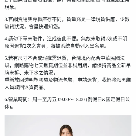
現象。
3.官網賣場與專櫃庫存不同，貨量充足一律現貨供應，少數
缺貨狀況，會盡快通知您。
4.請勿下單未取件，造成彼此不便。無故未取貨2次或不明
原因退貨2次之會員，將被系統自動列入黑名單。
5.若有尺寸不合或瑕疵需退貨，台灣境內配合中華民國法
規，網路購物七天鑑賞期但並非試用期，請保持商品全新吊
牌未拆、未下水之情況，
重新放回透明塑膠袋及物流包裝，申請退貨，我們將派黑貓
人員取回退貨商品。
6.營業時間：周一至周五 09:00〜18:00 (例假日&國定假日公
休)。