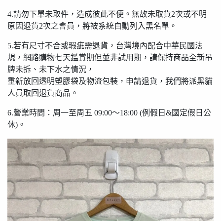
4.請勿下單未取件，造成彼此不便。無故未取貨2次或不明
原因退貨2次之會員，將被系統自動列入黑名單。
5.若有尺寸不合或瑕疵需退貨，台灣境內配合中華民國法
規，網路購物七天鑑賞期但並非試用期，請保持商品全新吊
牌未拆、未下水之情況，
重新放回透明塑膠袋及物流包裝，申請退貨，我們將派黑貓
人員取回退貨商品。
6.營業時間：周一至周五 09:00〜18:00 (例假日&國定假日公
休)。