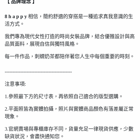
【 品牌理念 】
8 h a p p y
相信，簡約舒適的穿搭是一種追求真我意識的生
活方式。
我們專為現代女性打造的時尚女裝品牌，結合優雅設計與高
品質面料，展現自信與獨特風格。
每一件作品，刺蝟奶茶都陪伴著您人生中每個重要的時刻。
-------------------------------------------
注意事項:
1.參照最下方的尺寸表，再依照自己適合的版型選購。
2.平面照皆為實體拍攝，照片與實體商品顏色有落差屬正常
現象。
3.官網賣場與專櫃庫存不同，貨量充足一律現貨供應，少數
缺貨狀況，會盡快通知您。