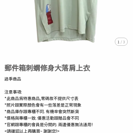
1
/
3
郵件箱刺蝟修身大落肩上衣
過季商品
注意事項:
*此商品為特惠商品,零碼故不提供尺寸表
*照片跟實際顏色會有一些落差是正常現象
*商品庫存跟專櫃不同. 有機率會突然斷貨
*價格與專櫃一致. 優惠活動跟贈品會不同
*官網跟專櫃的會員是分開的. 兩邊優惠無法通用!
<請確認以上再購買~ 謝謝您!>