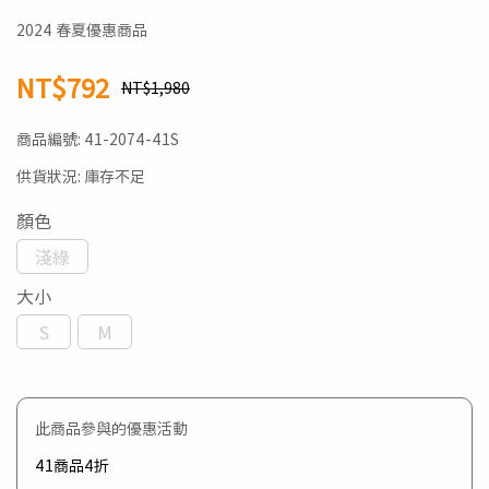
2024 春夏優惠商品
NT$792
NT$1,980
商品編號:
41-2074-41S
供貨狀況:
庫存不足
顏色
淺綠
大小
S
M
此商品參與的優惠活動
41商品4折