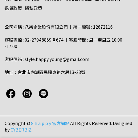
退貨政策
隱私政策
公司名稱 : 八樂企業股份有限公司  l  統一編號 : 12672116    
客服專線 : 02-27948859 # 674  l  客服時間 : 周一至周五 10:00 
-17:00  
客服信箱 : style.happy.young@gmail.com  
地址：台北市內湖區民權東路六段13-23號
Copyright ©
8 h a p p y 官方網站
All Rights Reserved.
Designed
by
CYBERBIZ
.