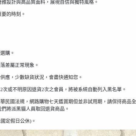
優雅設計與高品質面料，展現自信與獨特風格。
重要的時刻。
型選購。
有落差屬正常現象。
貨供應，少數缺貨狀況，會盡快通知您。
貨2次或不明原因退貨2次之會員，將被系統自動列入黑名單。
中華民國法規，網路購物七天鑑賞期但並非試用期，請保持商品
我們將派黑貓人員取回退貨商品。
假日&國定假日公休)。