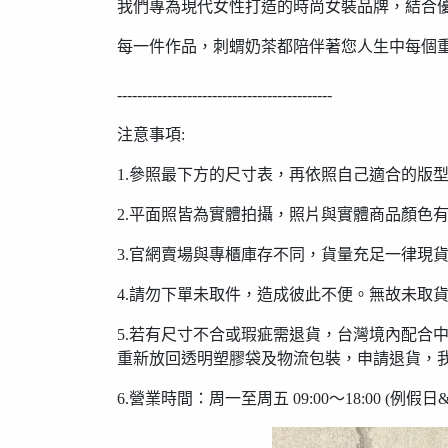
我們專為現代女性打造的時尚女裝品牌，結合
每一件作品，刺蝟奶茶都陪伴著您人生中每個
-------------------------------------------
注意事項:
1.參照最下方的尺寸表，再依照自己適合的版
2.平面照皆為實體拍攝，照片與實體商品顏色
3.官網賣場與專櫃庫存不同，貨量充足一律現
4.請勿下單未取件，造成彼此不便。無故未取
5.若有尺寸不合或瑕疵需退貨，台灣境內配合
重新放回透明塑膠袋及物流包裝，申請退貨，
6.營業時間：周一至周五 09:00〜18:00 (例