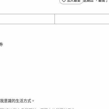
加入最愛
此商品 「 最高
券
我意識的生活方式。