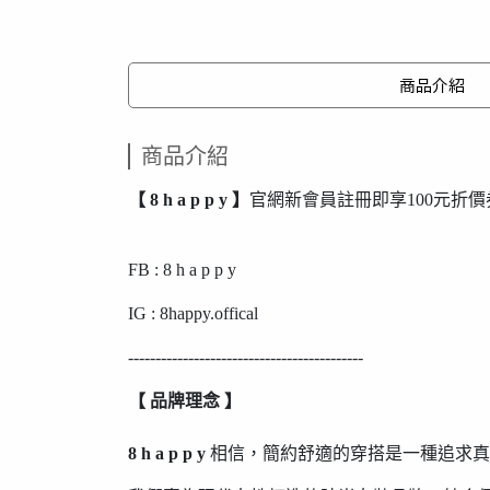
商品介紹
商品介紹
【 8 h a p p y 】
官網新會員註冊即享100元折價
FB : 8 h a p p y
IG : 8happy.offical
-------------------------------------------
【 品牌理念 】
8 h a p p y
相信，簡約舒適的穿搭是一種追求真