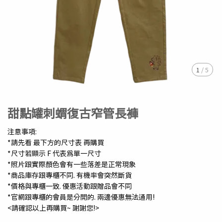
1
/
5
甜點罐刺蝟復古窄管長褲
注意事項:
*請先看 最下方的尺寸表 再購買
*尺寸若顯示 F 代表為單一尺寸
*照片跟實際顏色會有一些落差是正常現象
*商品庫存跟專櫃不同. 有機率會突然斷貨
*價格與專櫃一致. 優惠活動跟贈品會不同
*官網跟專櫃的會員是分開的. 兩邊優惠無法通用!
<請確認以上再購買~ 謝謝您!>