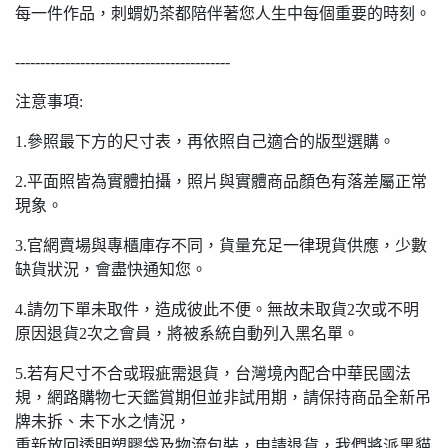
每一件作品，刺蝟奶茶都陪伴著您人生中每個重要的時刻。
-------------------------------------------
注意事項:
1.參照最下方的尺寸表，再依照自己適合的版型選購。
2.平面照皆為實體拍攝，照片與實體商品顏色有落差屬正常
現象。
3.官網賣場與專櫃庫存不同，貨量充足一律現貨供應，少數
缺貨狀況，會盡快通知您。
4.請勿下單未取件，造成彼此不便。無故未取貨2次或不明
原因退貨2次之會員，將被系統自動列入黑名單。
5.若有尺寸不合或瑕疵需退貨，台灣境內配合中華民國法
規，網路購物七天鑑賞期但並非試用期，請保持商品全新吊
牌未拆、未下水之情況，
重新放回透明塑膠袋及物流包裝，申請退貨，我們將派黑貓