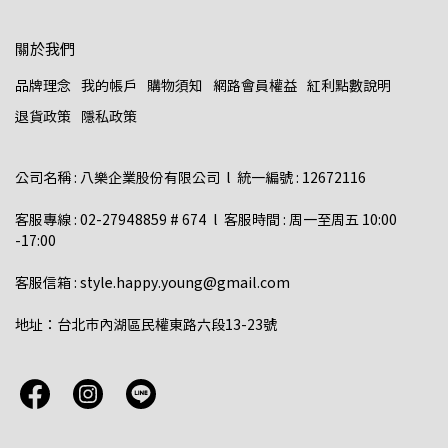
關於我們
品牌理念
我的帳戶
購物須知
網路會員權益
紅利點數說明
退貨政策
隱私政策
公司名稱 : 八樂企業股份有限公司  l  統一編號 : 12672116    
客服專線 : 02-27948859 # 674  l  客服時間 : 周一至周五 10:00 
-17:00  
客服信箱 : style.happy.young@gmail.com  
地址：台北市內湖區民權東路六段13-23號