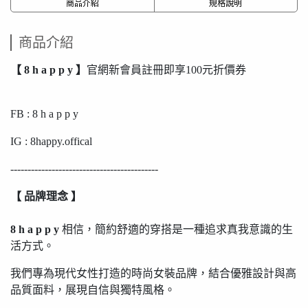
商品介紹
規格說明
商品介紹
【 8 h a p p y 】
官網新會員註冊即享100元折價券
FB : 8 h a p p y
IG : 8happy.offical
-------------------------------------------
【 品牌理念 】
8 h a p p y
相信，簡約舒適的穿搭是一種追求真我意識的生
活方式。
我們專為現代女性打造的時尚女裝品牌，結合優雅設計與高
品質面料，展現自信與獨特風格。