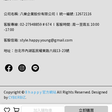
公司名稱 : 八樂企業股份有限公司  l  統一編號 : 12672116    
客服專線 : 02-27948859 # 674  l  客服時間 : 周一至周五 10:00 
-17:00  
客服信箱 : style.happy.young@gmail.com  
地址：台北市內湖區民權東路六段13-23號
Copyright ©
8 h a p p y 官方網站
All Rights Reserved.
Designed
by
CYBERBIZ
.
取消
完成
加入購物車
立即購買