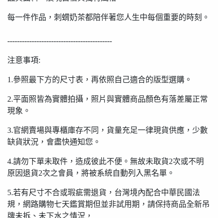
每一件作品，刺蝟奶茶都陪伴著您人生中每個重要的時刻。
-------------------------------------------
注意事項:
1.參照最下方的尺寸表，再依照自己適合的版型選購。
2.平面照皆為實體拍攝，照片與實體商品顏色有落差屬正常
現象。
3.官網賣場與專櫃庫存不同，貨量充足一律現貨供應，少數
缺貨狀況，會盡快通知您。
4.請勿下單未取件，造成彼此不便。無故未取貨2次或不明
原因退貨2次之會員，將被系統自動列入黑名單。
5.若有尺寸不合或瑕疵需退貨，台灣境內配合中華民國法
規，網路購物七天鑑賞期但並非試用期，請保持商品全新吊
牌未拆、未下水之情況，