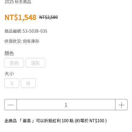
2025 秋冬商品
NT$1,548
NT$2,580
商品編號:
53-5038-03S
供貨狀況:
尚有庫存
顏色
杏色
淺灰
大小
S
M
此商品 「 最高 」可以折抵紅利
100
點 (約等於
NT$100
)