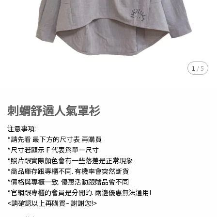
1
/
5
刺蝟舒適人氣罩衫
注意事項:
*請先看 最下方的尺寸表 再購買
*尺寸若顯示 F 代表為單一尺寸
*照片跟實際顏色會有一些落差是正常現象
*商品庫存跟專櫃不同. 有機率會突然斷貨
*價格與專櫃一致. 優惠活動跟贈品會不同
*官網跟專櫃的會員是分開的. 兩邊優惠無法通用!
<請確認以上再購買~ 謝謝您!>