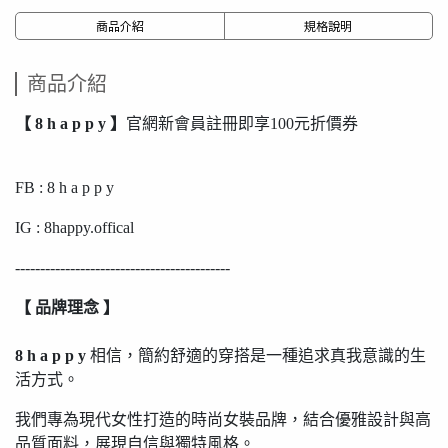
商品介紹
規格說明
商品介紹
【 8 h a p p y 】
官網新會員註冊即享100元折價券
FB : 8 h a p p y
IG : 8happy.offical
-------------------------------------------
【 品牌理念 】
8 h a p p y
相信，簡約舒適的穿搭是一種追求真我意識的生
活方式。
我們專為現代女性打造的時尚女裝品牌，結合優雅設計與高
品質面料，展現自信與獨特風格。