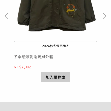
2024秋冬優惠商品
冬季戀歌刺蝟防風外套
冬
NT$2,392
加入購物車
NT