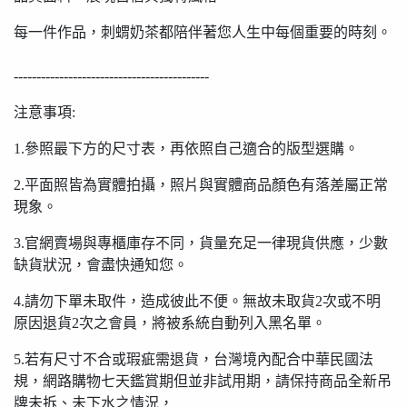
每一件作品，刺蝟奶茶都陪伴著您人生中每個重要的時刻。
-------------------------------------------
注意事項:
1.參照最下方的尺寸表，再依照自己適合的版型選購。
2.平面照皆為實體拍攝，照片與實體商品顏色有落差屬正常
現象。
3.官網賣場與專櫃庫存不同，貨量充足一律現貨供應，少數
缺貨狀況，會盡快通知您。
4.請勿下單未取件，造成彼此不便。無故未取貨2次或不明
原因退貨2次之會員，將被系統自動列入黑名單。
5.若有尺寸不合或瑕疵需退貨，台灣境內配合中華民國法
規，網路購物七天鑑賞期但並非試用期，請保持商品全新吊
牌未拆、未下水之情況，