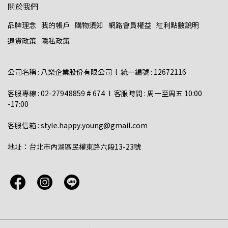
關於我們
品牌理念
我的帳戶
購物須知
網路會員權益
紅利點數說明
退貨政策
隱私政策
公司名稱 : 八樂企業股份有限公司  l  統一編號 : 12672116    
客服專線 : 02-27948859 # 674  l  客服時間 : 周一至周五 10:00 
-17:00  
客服信箱 : style.happy.young@gmail.com  
地址：台北市內湖區民權東路六段13-23號