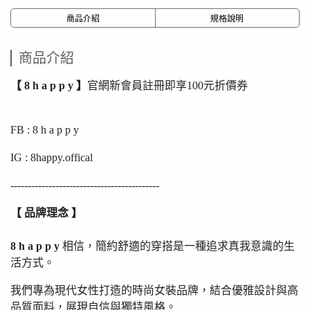
商品介紹
規格說明
商品介紹
【 8 h a p p y 】
官網新會員註冊即享100元折價券
FB : 8 h a p p y
IG : 8happy.offical
-------------------------------------------
【 品牌理念 】
8 h a p p y
相信，簡約舒適的穿搭是一種追求真我意識的生
活方式。
我們專為現代女性打造的時尚女裝品牌，結合優雅設計與高
品質面料，展現自信與獨特風格。