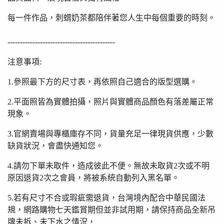
每一件作品，刺蝟奶茶都陪伴著您人生中每個重要的時刻。
-------------------------------------------
注意事項:
1.參照最下方的尺寸表，再依照自己適合的版型選購。
2.平面照皆為實體拍攝，照片與實體商品顏色有落差屬正常
現象。
3.官網賣場與專櫃庫存不同，貨量充足一律現貨供應，少數
缺貨狀況，會盡快通知您。
4.請勿下單未取件，造成彼此不便。無故未取貨2次或不明
原因退貨2次之會員，將被系統自動列入黑名單。
5.若有尺寸不合或瑕疵需退貨，台灣境內配合中華民國法
規，網路購物七天鑑賞期但並非試用期，請保持商品全新吊
牌未拆、未下水之情況，