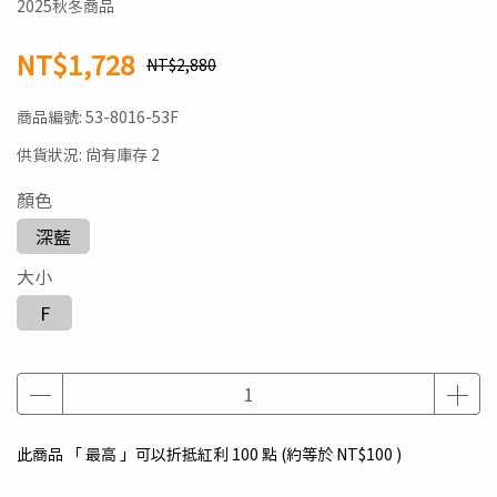
2025秋冬商品
NT$1,728
NT$2,880
商品編號:
53-8016-53F
供貨狀況:
尚有庫存 2
顏色
深藍
大小
F
此商品 「 最高 」可以折抵紅利
100
點 (約等於
NT$100
)