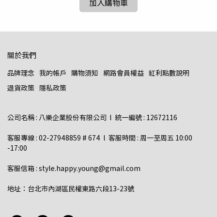
加入購物車
關於我們
品牌理念
我的帳戶
購物須知
網路會員權益
紅利點數說明
退貨政策
隱私政策
公司名稱 : 八樂企業股份有限公司  l  統一編號 : 12672116    
客服專線 : 02-27948859 # 674  l  客服時間 : 周一至周五 10:00 
-17:00  
客服信箱 : style.happy.young@gmail.com  
地址：台北市內湖區民權東路六段13-23號