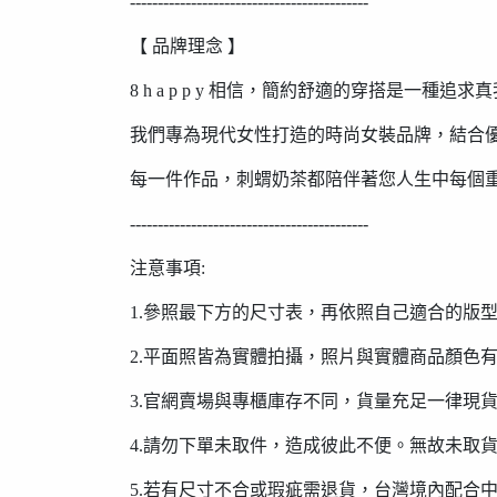
-------------------------------------------
【 品牌理念 】
8 h a p p y 相信，簡約舒適的穿搭是一種追
我們專為現代女性打造的時尚女裝品牌，結合
每一件作品，刺蝟奶茶都陪伴著您人生中每個
-------------------------------------------
注意事項:
1.參照最下方的尺寸表，再依照自己適合的版
2.平面照皆為實體拍攝，照片與實體商品顏色
3.官網賣場與專櫃庫存不同，貨量充足一律現
4.請勿下單未取件，造成彼此不便。無故未取
5.若有尺寸不合或瑕疵需退貨，台灣境內配合