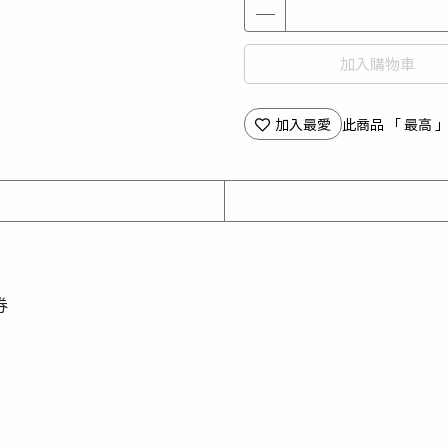
加入購物車
加入最愛
此商品 「 最高
券