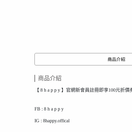
商品介紹
商品介紹
【 8 h a p p y 】官網新會員註冊即享100元折價
FB : 8 h a p p y
IG : 8happy.offical