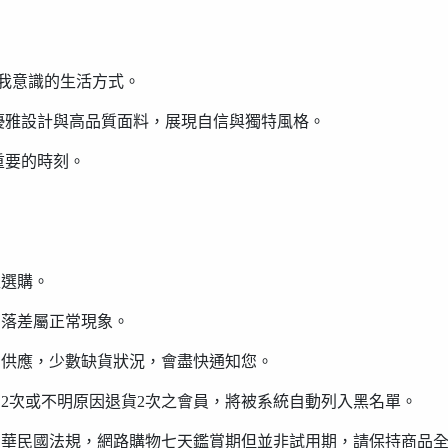
求真我意識的生活方式。
優雅設計與高品質面料，展現自信與獨特風格。
重要的時刻。
型選購。
有落差屬正常現象。
貨供應，少數缺貨狀況，會盡快通知您。
貨2次或不明原因退貨2次之會員，將被系統自動列入黑名單。
中華民國法規，網路購物七天鑑賞期但並非試用期，請保持商品