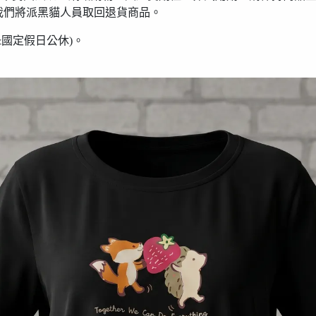
我們將派黑貓人員取回退貨商品。
假日&國定假日公休)。