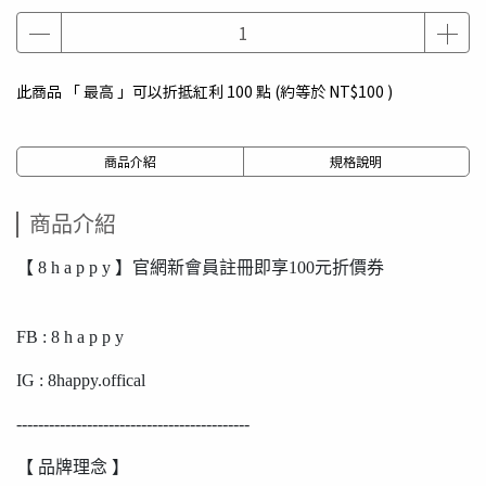
此商品 「 最高 」可以折抵紅利
100
點 (約等於
NT$100
)
商品介紹
規格說明
商品介紹
【 8 h a p p y 】官網新會員註冊即享100元折價券
FB : 8 h a p p y
IG : 8happy.offical
-------------------------------------------
【 品牌理念 】