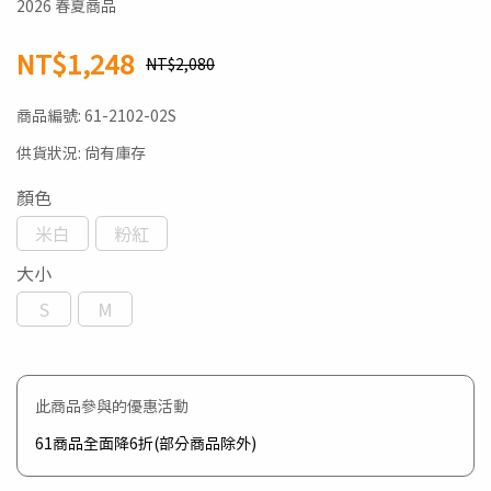
2026 春夏商品
NT$1,248
NT$2,080
商品編號:
61-2102-02S
供貨狀況:
尚有庫存
顏色
米白
粉紅
大小
S
M
此商品參與的優惠活動
61商品全面降6折(部分商品除外)