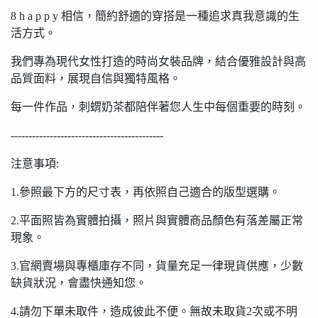
8 h a p p y 相信，簡約舒適的穿搭是一種追求真我意識的生
活方式。
我們專為現代女性打造的時尚女裝品牌，結合優雅設計與高
品質面料，展現自信與獨特風格。
每一件作品，刺蝟奶茶都陪伴著您人生中每個重要的時刻。
-------------------------------------------
注意事項:
1.參照最下方的尺寸表，再依照自己適合的版型選購。
2.平面照皆為實體拍攝，照片與實體商品顏色有落差屬正常
現象。
3.官網賣場與專櫃庫存不同，貨量充足一律現貨供應，少數
缺貨狀況，會盡快通知您。
4.請勿下單未取件，造成彼此不便。無故未取貨2次或不明