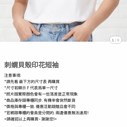
1
/
8
刺蝟貝殼印花短袖
注意事項:
*請先看 最下方的尺寸表 再購買
*尺寸若顯示 F 代表為單一尺寸
*照片跟實際顏色會有一些落差是正常現象
*商品庫存跟專櫃同步. 有機率會突然斷貨
*價格與專櫃一致. 優惠活動跟贈品會不同
*官網跟專櫃的會員是分開的. 兩邊優惠無法通用!
<請確認以上再購買~ 謝謝您!>