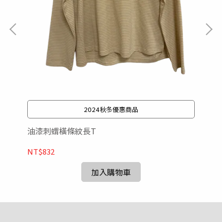
2024秋冬優惠商品
油漆刺蝟橫條紋長T
圓
NT$832
NT
加入購物車