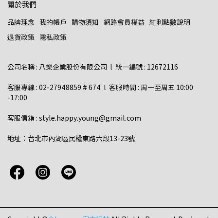
關於我們
品牌理念
我的帳戶
購物須知
網路會員權益
紅利點數說明
退貨政策
隱私政策
公司名稱 : 八樂企業股份有限公司  l  統一編號 : 12672116    
客服專線 : 02-27948859 # 674  l  客服時間 : 周一至周五 10:00 
-17:00  
客服信箱 : style.happy.young@gmail.com  
地址：台北市內湖區民權東路六段13-23號